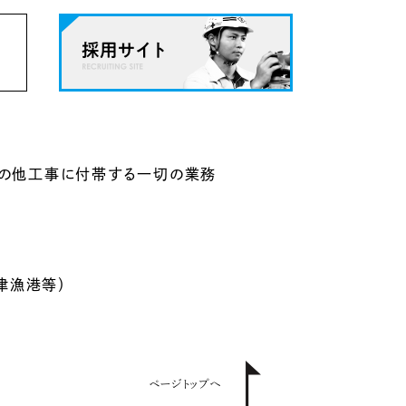
の他工事に付帯する一切の業務
津漁港等）
ページトップへ