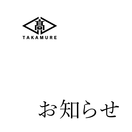
採
お知らせ
髙牟禮建設を知る
髙牟禮建設の仕事