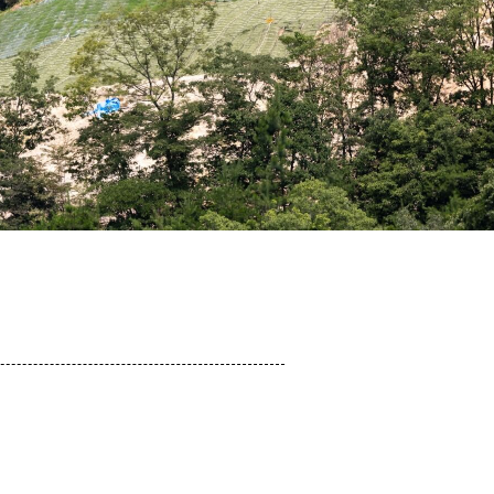
企業案内
実績紹介
お知らせ
お問い合わせ
プライバシーポリシー
ure Construction Co., Ltd. All rights reverved.