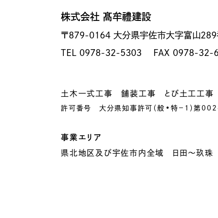
株式会社 髙牟禮建設
〒879-0164
大分県宇佐市大字富山289
TEL 0978-32-5303
FAX 0978-32-
土木一式工事 舗装工事 とび土工工事
許可番号 大分県知事許可（般•特−1）第002
事業エリア
県北地区及び宇佐市内全域 日田～玖珠 