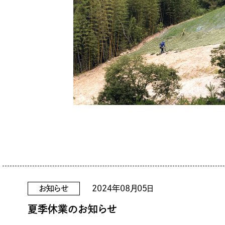
募集要項
福利厚生・勤務環境
よくある質問
TEL 0978-32-5303
FAX 0978-32-6986
Copyright Ⓒ Takam
お知らせ
2024年08月05日
夏季休業のお知らせ