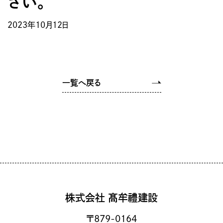
さい。
2023年10月12日
コーポレートサイト
一覧へ戻る
事業紹介
企業案内
実績紹介
お知らせ
株式会社 髙牟禮建設
〒879-0164