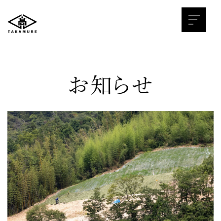
お知らせ
採用サイト
髙牟禮建設を知る