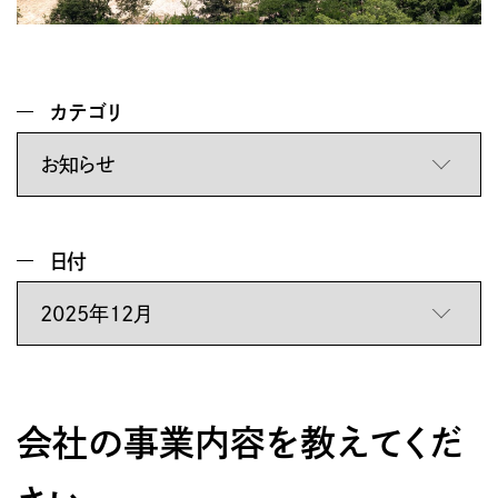
髙牟禮建設の仕事
髙牟禮建設の特色
髙牟禮建設で働く人
カテゴリ
会社案内
代表メッセージ・会社概要
日付
募集要項
福利厚生・勤務環境
よくある質問
会社の事業内容を教えてくだ